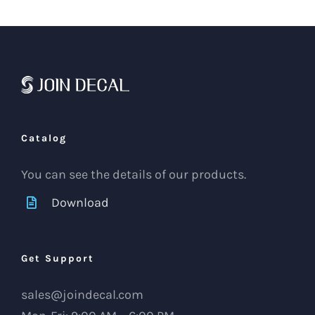
Catalog
You can see the details of our products.
Download
Get Support
sales@joindecal.com